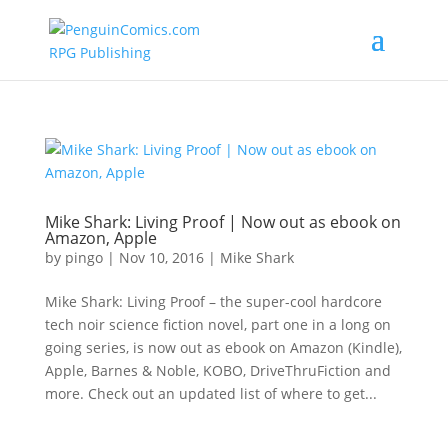
Mike Shark: Living Proof | Now out as ebook on
Amazon, Apple
by
pingo
|
Nov 10, 2016
|
Mike Shark
Mike Shark: Living Proof – the super-cool hardcore
tech noir science fiction novel, part one in a long on
going series, is now out as ebook on Amazon (Kindle),
Apple, Barnes & Noble, KOBO, DriveThruFiction and
more. Check out an updated list of where to get...