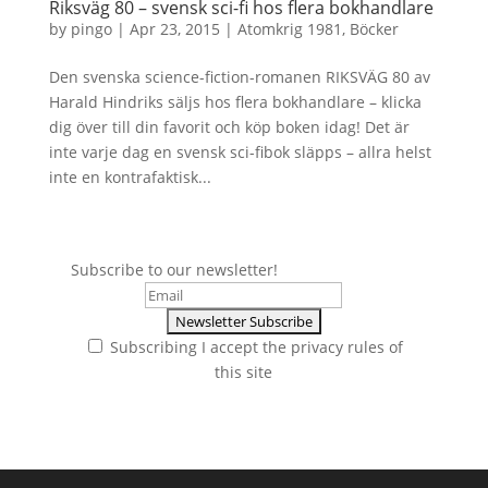
Riksväg 80 – svensk sci-fi hos flera bokhandlare
by
pingo
|
Apr 23, 2015
|
Atomkrig 1981
,
Böcker
Den svenska science-fiction-romanen RIKSVÄG 80 av
Harald Hindriks säljs hos flera bokhandlare – klicka
dig över till din favorit och köp boken idag! Det är
inte varje dag en svensk sci-fibok släpps – allra helst
inte en kontrafaktisk...
Subscribe to our newsletter!
Subscribing I accept the privacy rules of
this site