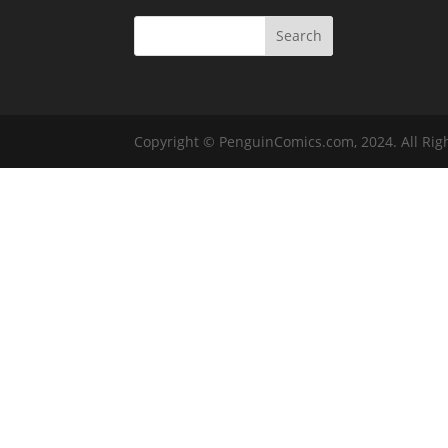
Copyright © PenguinComics.com, 2024. All Rig