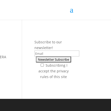
Subscribe to our
newsletter!
UERA
Subscribing I
accept the privacy
rules of this site