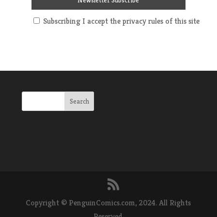
Subscribing I accept the privacy rules of this site
Copyright © PenguinComics.com, 2024. All Rights
Reserved.