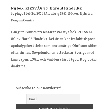
Ny bok: RIKSVÄG 80 (Harald Hindriks)
by
pingo
|
Feb 24, 2015
|
Atomkrig 1981
,
Böcker
,
Nyheter
,
PenguinComics
PenguinComics presenterar vår nya bok RIKSVÄG
80 av Harald Hindriks. Det är en kontrafaktisk post-
apokalypsberättelse som sextonårige Olof som söker
efter sin far. Sovjetunionen attackerar Sverige med
kärnvapen, 1981, och världen står i lågor. Köp boken
direkt på...
Subscribe to our newsletter!