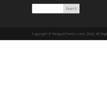
Copyright © PenguinComics.com, 2024. All Rig