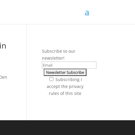
in
Subscribe to our
newsletter!
 Den
Subscribing I
accept the privacy
rules of this site