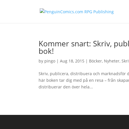
Kommer snart: Skriv, publ
bok!
by
pingo
|
Aug 18, 2015
|
Böcker
,
Nyheter
,
Skri
Skriv, publicera, distribuera och marknadsför
här boken tar dig med på en resa – från skapan
distribuerar den över hela...