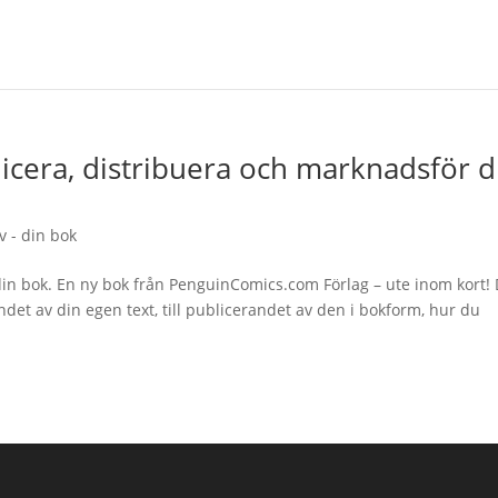
icera, distribuera och marknadsför d
v - din bok
 din bok. En ny bok från PenguinComics.com Förlag – ute inom kort!
det av din egen text, till publicerandet av den i bokform, hur du