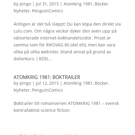
by
pingo
|
Jul 31, 2015
|
Atomkrig 1981
,
Böcker
,
Nyheter
,
PenguinComics
Äntligen är del två släppt! Du kan köpa den direkt via
Lulu.com. Om några veckor dyker den även upp på
välsorterade internet-bokhandelssidor. Priset är
samma som för RIKSVÄG 80 (del ett), men kan vara
olika på olika websiter, bland annat på grund av
dollarkurs. I RÖD...
ATOMKRIG 1981: BOKTRAILER
by
pingo
|
Jul 12, 2015
|
Atomkrig 1981
,
Böcker
,
Nyheter
,
PenguinComics
Boktrailer till romanserien ATOMKRIG 1981 – svensk
kontrafaktisk science fiction: