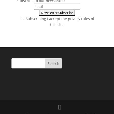
Subscribe to our newsletter!
Subscribing I accept the privacy rules of
this site