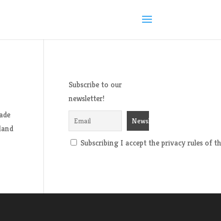
Subscribe to our
newsletter!
rade
land
Subscribing I accept the privacy rules of thi