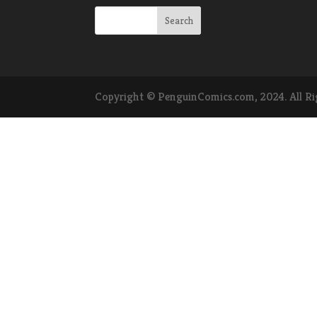
Copyright © PenguinComics.com, 2024. All Ri